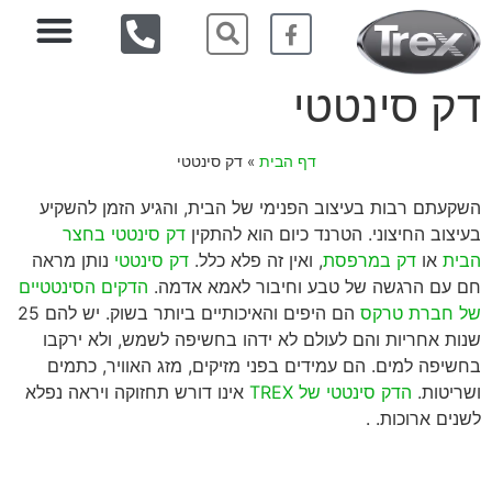
דק סינטטי
דף הבית
»
דק סינטטי
השקעתם רבות בעיצוב הפנימי של הבית, והגיע הזמן להשקיע
בעיצוב החיצוני. הטרנד כיום הוא להתקין
דק סינטטי בחצר
הבית
או
דק במרפסת
, ואין זה פלא כלל.
דק סינטטי
נותן מראה
חם עם הרגשה של טבע וחיבור לאמא אדמה.
הדקים הסינטטיים
של חברת טרקס
הם היפים והאיכותיים ביותר בשוק. יש להם 25
שנות אחריות והם לעולם לא ידהו בחשיפה לשמש, ולא ירקבו
בחשיפה למים. הם עמידים בפני מזיקים, מזג האוויר, כתמים
ושריטות.
הדק סינטטי של TREX
אינו דורש תחזוקה ויראה נפלא
לשנים ארוכות. .