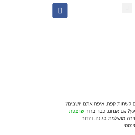
ם לשתות קפה. איפה אתם יושבים?
ץ? גם אנחנו. כבר ברור
שרצפת
ירה מושלמת בגינה. והדור
נטטי.