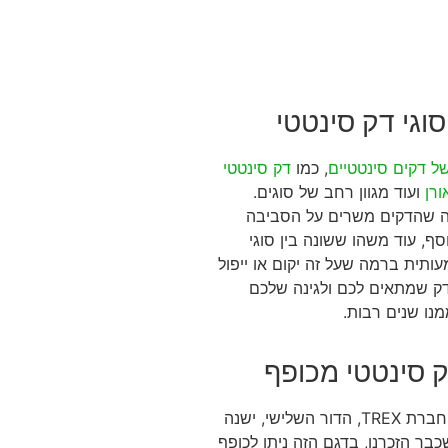
וגי דק סינטטי
של דקים סינטטיים
, כמו
דק סינטטי
ורן
ועוד מגוון רחב של סוגים.
רה שהדקים משרים על הסביבה
, עוד משהו ששונה בין סוגי
ותית ברמה שעל זה יקום או ייפול
ק שמתאים לכם ולגינה שלכם
נו שנים רבות.
ק סינטטי מכופף
בדור החדש והיוקרתי של הדקים הסינטטיים של חברת TREX, הדור השלישי, ישנה
כבר הזכרנו, בדגם הזה ניתן לכופף