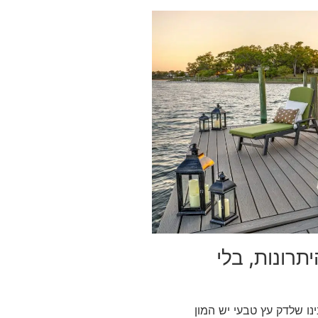
תרונות, בלי
ו שלדק עץ טבעי יש המון