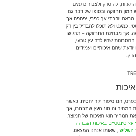
התעוות, להיסדק ולצבור כתמים
רש המון תחזוקה ובסופו של דבר גם
 מראה יוקרתי אך כפרי, יפהפה אך
י. כמעט ולא תוכלו להבדיל בין דק
ה. אך מבחינת התחזוקה – תרגישו
החסרונות שהיו לדק עץ טבעי,
יודעת שהם איכותיים ועמידים –
רט, הם סיפור יקר יחסית. כאשר
 המחיר זה סוג העץ שתבחרו, אך
ת המחיר הוא האיכות של המוצר.
חליפי עץ סינטטיים באיכות הגבוהה
 השלישי
, שאותו אנחנו המצאנו.