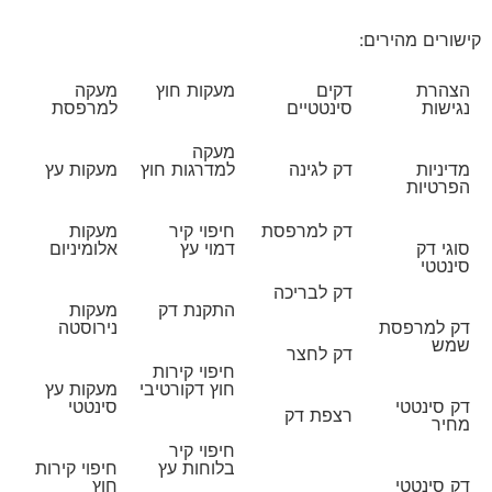
קישורים מהירים:
הצהרת
דקים
מעקות חוץ
מעקה
נגישות
סינטטיים
למרפסת
מעקה
מדיניות
דק לגינה
למדרגות חוץ
מעקות עץ
הפרטיות
דק למרפסת
חיפוי קיר
מעקות
סוגי דק
דמוי עץ
אלומיניום
סינטטי
דק לבריכה
התקנת דק
מעקות
דק למרפסת
נירוסטה
שמש
דק לחצר
חיפוי קירות
חוץ דקורטיבי
מעקות עץ
דק סינטטי
סינטטי
רצפת דק
מחיר
חיפוי קיר
בלוחות עץ
חיפוי קירות
דק סינטטי
חוץ