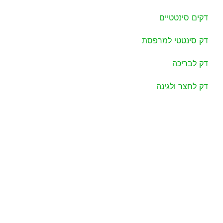
דקים סינטטיים
דק סינטטי למרפסת
דק לבריכה
דק לחצר ולגינה