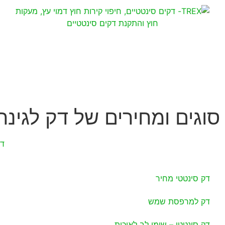
סוגים ומחירים של דק לגינה
דף
דק סינטטי מחיר
דק למרפסת שמש
דק סינטטי – שימו לב לאיכות