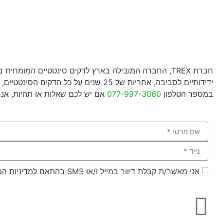
חברת TREX, החברה המובילה בארץ לדקים סינטטיים המומ
ידידותיים לסביבה, אחריות של 25 שנים 
במספר הטלפון
077-997-3060
אם יש לכם שאלות או תהיות, אנחנו
אני מאשר/ת קבלת דיוור במייל ו/או SMS בהתאם ל
מדיניות הפ