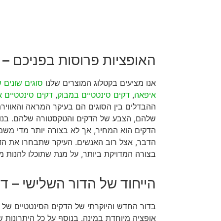
האופציות פרוסות בפניכם – ס
אנו מציעים בקטלוג המוצרים שלנו
סוגים שונים 
איפאה
,
דקים סינטטיים במבוק
,
דקים סינטטיים א
ההבדלים בין הסוגים הם בעיקר המראה והאווי
שלהם, הצבע של הדקים והטקסטורה שלהם. בנוסף
הדקים הוא המחיר, אך לא בצורה יותר מדי משמע
הדבר, אצל רוב האנשים. העיקר שתבחרו את הד
בצורה המדויקת ביותר, על מנת שתוכלו להנות ממ
הייחוד של הדור השלישי – ד
אופציה מיוחדת במינה. בנוסף על כל היתרונות ש