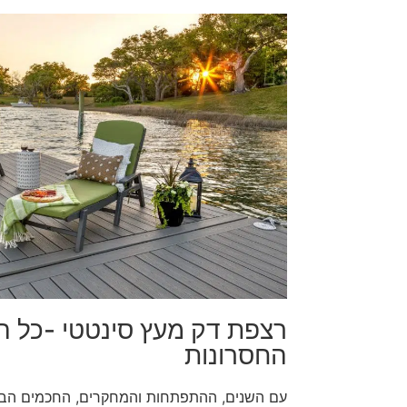
רצפת דק מעץ סינטטי -כל הי
החסרונות
עם השנים, ההתפתחות והמחקרים, החכמים הבינ