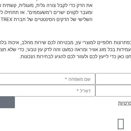
את הדק כדי לקבל צורה גלית, מעגלית, קשתית וע
ומעבר לקווים ישרים ו"משעממים". אז תתחילו לדמי
השלישי של הדקים הסינטטיים של חברת TREX – הכול אפשרי.
חית בפתרונות חלופיים למוצרי עץ, מבטיחה לכם שירות מהלב, איכות 
על כל הדקים הסינטטיים, עמידות בכל מזג אוויר ומראה כמעט זהה לדק עץ טבעי, כדי
 כאן כדי לייעץ לכם ולעזור לכם להגיע לבחירות הנכונות.
רטיות