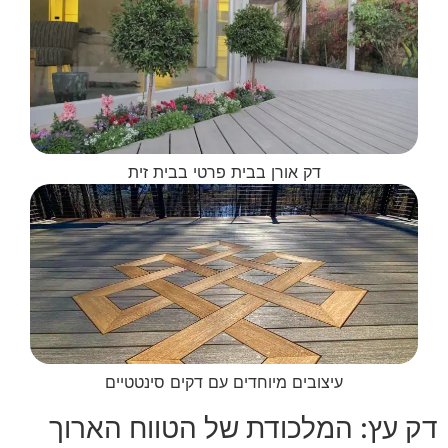
דק אורן בבית פרטי בבית זית
עיצובים מיוחדים עם דקים סינטטיים
דק עץ: המלכודת של הטווח הארוך