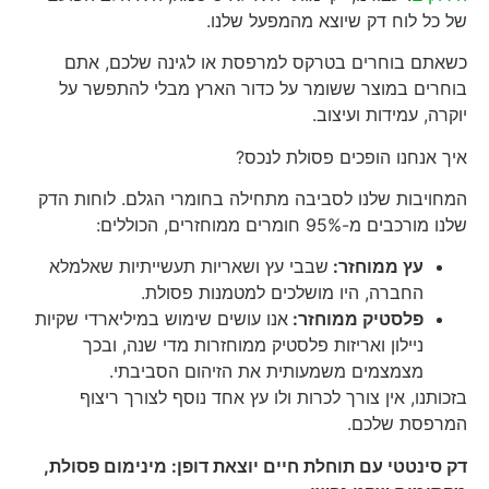
של כל לוח דק שיוצא מהמפעל שלנו.
כשאתם בוחרים בטרקס למרפסת או לגינה שלכם, אתם
בוחרים במוצר ששומר על כדור הארץ מבלי להתפשר על
יוקרה, עמידות ועיצוב.
איך אנחנו הופכים פסולת לנכס?
המחויבות שלנו לסביבה מתחילה בחומרי הגלם. לוחות הדק
שלנו מורכבים מ-95% חומרים ממוחזרים, הכוללים:
עץ ממוחזר:
שבבי עץ ושאריות תעשייתיות שאלמלא
החברה, היו מושלכים למטמנות פסולת.
פלסטיק ממוחזר:
אנו עושים שימוש במיליארדי שקיות
ניילון ואריזות פלסטיק ממוחזרות מדי שנה, ובכך
מצמצמים משמעותית את הזיהום הסביבתי.
בזכותנו, אין צורך לכרות ולו עץ אחד נוסף לצורך ריצוף
המרפסת שלכם.
דק סינטטי עם תוחלת חיים יוצאת דופן: מינימום פסולת,