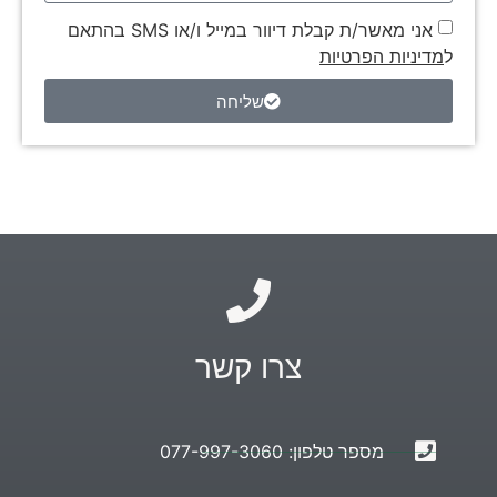
אני מאשר/ת קבלת דיוור במייל ו/או SMS בהתאם
ל
מדיניות הפרטיות
שליחה
צרו קשר
מספר טלפון: 077-997-3060