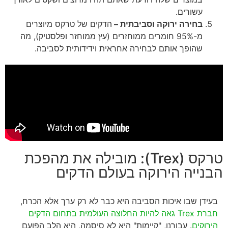
עשורים.
בחירה ירוקה וסביבתית –
הדקים של טרקס מיוצרים
מ-95% חומרים ממוחזרים (עץ ממוחזר ופלסטיק), מה
שהופך אותם לבחירה אחראית וידידותית לסביבה.
טרקס (Trex): מובילה את מהפכת
הבנייה הירוקה בעולם הדקים
בעידן שבו איכות הסביבה היא כבר לא רק ערך אלא הכרח,
חברת Trex גאה להיות החלוצה העולמית בתחום הדקים
הירוקים
. עבורנו, "קיימות" היא לא סיסמה, היא הלב הפועם