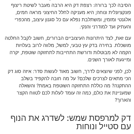
הסיבה לכך ברורה: רצפת דק היא הרבה מעבר לשיטת ריצוף
פונקציונלית ונוחה; היא מעניקה לחלל החיצוני מראה חמים,
אלגנטי ומזמין, ומשתלבת נפלא עם כל סגנון עיצוב, מהכפרי
והעתיק ועד למודרני והנקי.
עם זאת, לצד היתרונות העיצוביים הברורים, חשוב לקבל החלטה
מושכלת. בחירה בדק עץ טבעי, למשל, מלווה לרוב בעלויות
הקמה לא מבוטלות ודורשת התחייבות לתחזוקה שוטפת, יקרה
ומייגעת לאורך השנים.
לכן, לפני שיוצאים לדרך, חשוב מאוד לעשות סדר: איזה סוג דק
הכי מתאים לצרכים שלכם? על מה חובה להקפיד בשלב
ההתקנה? מה כוללת התחזוקה השוטפת באמת? והשאלה
שמעניינת את כולם, כמה זה עומד לעלות לכם לטווח הקצר
והארוך?
דק למרפסת שמש: לשדרג את הנוף
עם סטייל ונוחות