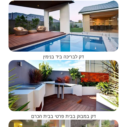
דק לבריכה ביד בנימין
דק במבוק בבית פרטי בבית הכרם