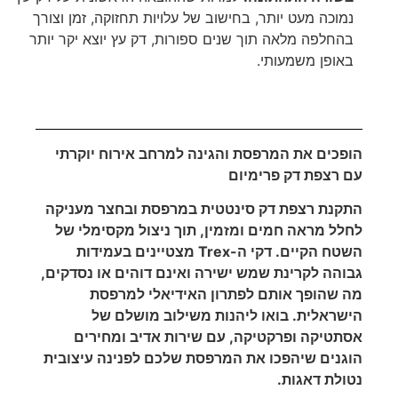
נמוכה מעט יותר, בחישוב של עלויות תחזוקה, זמן וצורך
בהחלפה מלאה תוך שנים ספורות, דק עץ יוצא יקר יותר
באופן משמעותי.
הופכים את המרפסת והגינה למרחב אירוח יוקרתי
עם רצפת דק פרימיום
התקנת רצפת דק סינטטית במרפסת ובחצר מעניקה
לחלל מראה חמים ומזמין, תוך ניצול מקסימלי של
השטח הקיים. דקי ה-Trex מצטיינים בעמידות
גבוהה לקרינת שמש ישירה ואינם דוהים או נסדקים,
מה שהופך אותם לפתרון האידיאלי למרפסת
הישראלית. בואו ליהנות משילוב מושלם של
אסתטיקה ופרקטיקה, עם שירות אדיב ומחירים
הוגנים שיהפכו את המרפסת שלכם לפנינה עיצובית
נטולת דאגות.