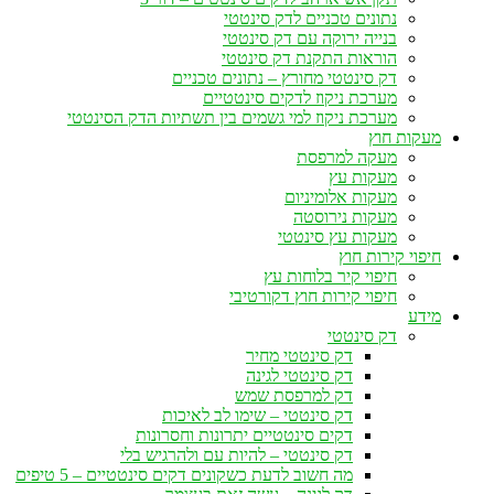
נתונים טכניים לדק סינטטי
בנייה ירוקה עם דק סינטטי
הוראות התקנת דק סינטטי
דק סינטטי מחורץ – נתונים טכניים
מערכת ניקוז לדקים סינטטיים
מערכת ניקוז למי גשמים בין תשתיות הדק הסינטטי
מעקות חוץ
מעקה למרפסת
מעקות עץ
מעקות אלומיניום
מעקות נירוסטה
מעקות עץ סינטטי
חיפוי קירות חוץ
חיפוי קיר בלוחות עץ
חיפוי קירות חוץ דקורטיבי
מידע
דק סינטטי
דק סינטטי מחיר
דק סינטטי לגינה
דק למרפסת שמש
דק סינטטי – שימו לב לאיכות
דקים סינטטיים יתרונות וחסרונות
דק סינטטי – להיות עם ולהרגיש בלי
מה חשוב לדעת כשקונים דקים סינטטיים – 5 טיפים