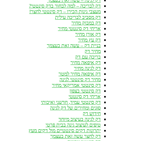
דק לגינה – עשה זאת בעצמך
דק לבריכה – למה לבחור בדק סינטטי?
מעצבי גינות הכירו – דק סינטטי לחצר!
דק מסביב לבריכה עילית
דק במבוק מחיר
אריחי דק סינטטי מחיר
דק אורן מחיר
דק עץ מחיר
בניית דק – עשה זאת בעצמך
מחיר דק
בריכה עם דק
דק איפאה מחיר
דק לגינה מחיר
דק איפאה מחיר למטר
מחיר דק סינטטי לגינה
דק סינטטי אמריקאי מחיר
דק סינטטי בצפון
אריחי דק סינטטי
דק סינטטי עמיד, חדשני ואיכותי
סוגים ומחירים של דק לגינה
חידוש דק
דק לגינה בעיצוב מיוחד
טיפים לעיצוב גינה בבית פרטי
יתרונות דקים סינטטיים מול דקים מעץ
דק לחצר עשה זאת בעצמך