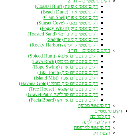
דקים סינטטיים – דור 2
דק סינטטי איפאה (Coastal Bluff)
דק סינטטי אורן (Beach Dune)
דק סינטטי אפור (Clam Shell)
דק סינטטי במבוק (Sunset Cove)
דק סינטטי טיק (Foggy Wharf)
דק סינטטי טיק בורמזי (Toasted Sand)
דק סינטטי קומארו (Saddle)
דק סינטטי קרוליינה (Rocky Harbor)
דקים סינטטיים – דור 3
דקים סינטטיים איפאה (Spiced Rum)
דקים סינטטיים במבוק (Lava Rock)
דקים סינטטיים אורן (Rope Swing)
דקים סינטטיים טיק (Tiki Torch)
דקים סינטטיים אפור (Island Mist)
דקים סינטטיים טיק בורמזי (Havana Gold)
דקים סינטטיים קומארו (Tree House)
דקים סינטטיים קרוליינה (Gravel Path)
דקים סינטטיים אירוקו (Facia Board)
דק סינטטי מכופף
דקים סינטטיים
דק לבריכה
דק לחצר ולגינה
דק סינטטי למרפסת
רצפת דק