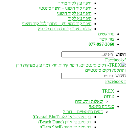
חיפוי עץ לקיר מחיר
חיפוי קיר חיצוני – חיפוי סינטטי
חיפוי עץ לקיר חיצוני
חיפוי עץ לקיר
חיפוי קיר דמוי עץ – פתרון לכל קיר חיצוני
שילוב חיפוי קירות פנים דמוי עץ
פרויקטים
צור קשר
077-997-3060
חיפוש
Facebook-f
חיפוש
Facebook-f
TREX
אודות
שאלות ותשובות
סוגי דק סינטטי
דקים סינטטיים – דור 2
דק סינטטי איפאה (Coastal Bluff)
דק סינטטי אורן (Beach Dune)
דק סינטטי אפור (Clam Shell)