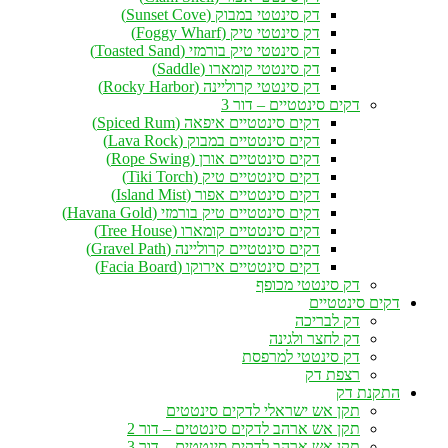
דק סינטטי במבוק (Sunset Cove)
דק סינטטי טיק (Foggy Wharf)
דק סינטטי טיק בורמזי (Toasted Sand)
דק סינטטי קומארו (Saddle)
דק סינטטי קרוליינה (Rocky Harbor)
דקים סינטטיים – דור 3
דקים סינטטיים איפאה (Spiced Rum)
דקים סינטטיים במבוק (Lava Rock)
דקים סינטטיים אורן (Rope Swing)
דקים סינטטיים טיק (Tiki Torch)
דקים סינטטיים אפור (Island Mist)
דקים סינטטיים טיק בורמזי (Havana Gold)
דקים סינטטיים קומארו (Tree House)
דקים סינטטיים קרוליינה (Gravel Path)
דקים סינטטיים אירוקו (Facia Board)
דק סינטטי מכופף
דקים סינטטיים
דק לבריכה
דק לחצר ולגינה
דק סינטטי למרפסת
רצפת דק
התקנת דק
תקן אש ישראלי לדקים סינטטים
תקן אש ארהב לדקים סינטטים – דור 2
תקן אש ארהב לדקים סינטטים – דור 3