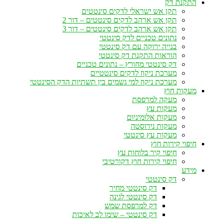
התקנת דק
תקן אש ישראלי לדקים סינטטים
תקן אש ארהב לדקים סינטטים – דור 2
תקן אש ארהב לדקים סינטטים – דור 3
נתונים טכניים לדק סינטטי
בנייה ירוקה עם דק סינטטי
הוראות התקנת דק סינטטי
דק סינטטי מחורץ – נתונים טכניים
מערכת ניקוז לדקים סינטטיים
מערכת ניקוז למי גשמים בין תשתיות הדק הסינטטי
מעקות חוץ
מעקה למרפסת
מעקות עץ
מעקות אלומיניום
מעקות נירוסטה
מעקות עץ סינטטי
חיפוי קירות חוץ
חיפוי קיר בלוחות עץ
חיפוי קירות חוץ דקורטיבי
מידע
דק סינטטי
דק סינטטי מחיר
דק סינטטי לגינה
דק למרפסת שמש
דק סינטטי – שימו לב לאיכות