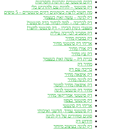
דקים סינטטיים יתרונות וחסרונות
דק סינטטי – להיות עם ולהרגיש בלי
מה חשוב לדעת כשקונים דקים סינטטיים – 5 טיפים
דק לגינה – עשה זאת בעצמך
דק לבריכה – למה לבחור בדק סינטטי?
מעצבי גינות הכירו – דק סינטטי לחצר!
דק מסביב לבריכה עילית
דק במבוק מחיר
אריחי דק סינטטי מחיר
דק אורן מחיר
דק עץ מחיר
בניית דק – עשה זאת בעצמך
מחיר דק
בריכה עם דק
דק איפאה מחיר
דק לגינה מחיר
דק איפאה מחיר למטר
מחיר דק סינטטי לגינה
דק סינטטי אמריקאי מחיר
דק סינטטי בצפון
אריחי דק סינטטי
דק סינטטי עמיד, חדשני ואיכותי
סוגים ומחירים של דק לגינה
חידוש דק
דק לגינה בעיצוב מיוחד