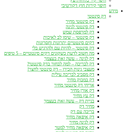
חיפוי קיר בלוחות עץ
חיפוי קירות חוץ דקורטיבי
מידע
דק סינטטי
דק סינטטי מחיר
דק סינטטי לגינה
דק למרפסת שמש
דק סינטטי – שימו לב לאיכות
דקים סינטטיים יתרונות וחסרונות
דק סינטטי – להיות עם ולהרגיש בלי
מה חשוב לדעת כשקונים דקים סינטטיים – 5 טיפים
דק לגינה – עשה זאת בעצמך
דק לבריכה – למה לבחור בדק סינטטי?
מעצבי גינות הכירו – דק סינטטי לחצר!
דק מסביב לבריכה עילית
דק במבוק מחיר
אריחי דק סינטטי מחיר
דק אורן מחיר
דק עץ מחיר
בניית דק – עשה זאת בעצמך
מחיר דק
בריכה עם דק
דק איפאה מחיר
דק לגינה מחיר
דק איפאה מחיר למטר