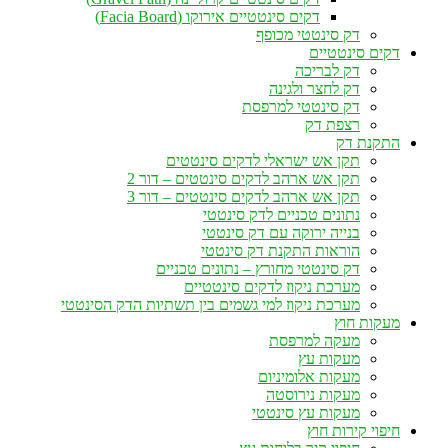
דקים סינטטיים אירוקו (Facia Board)
דק סינטטי מכופף
דקים סינטטיים
דק לבריכה
דק לחצר ולגינה
דק סינטטי למרפסת
רצפת דק
התקנת דק
תקן אש ישראלי לדקים סינטטים
תקן אש ארהב לדקים סינטטים – דור 2
תקן אש ארהב לדקים סינטטים – דור 3
נתונים טכניים לדק סינטטי
בנייה ירוקה עם דק סינטטי
הוראות התקנת דק סינטטי
דק סינטטי מחורץ – נתונים טכניים
מערכת ניקוז לדקים סינטטיים
מערכת ניקוז למי גשמים בין תשתיות הדק הסינטטי
מעקות חוץ
מעקה למרפסת
מעקות עץ
מעקות אלומיניום
מעקות נירוסטה
מעקות עץ סינטטי
חיפוי קירות חוץ