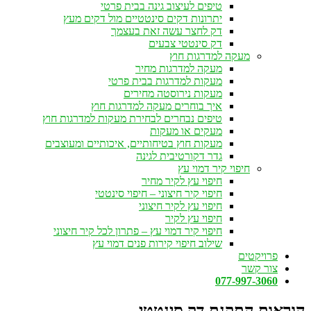
טיפים לעיצוב גינה בבית פרטי
יתרונות דקים סינטטיים מול דקים מעץ
דק לחצר עשה זאת בעצמך
דק סינטטי צבעים
מעקה למדרגות חוץ
מעקה למדרגות מחיר
מעקות למדרגות בבית פרטי
מעקות נירוסטה מחירים
איך בוחרים מעקה למדרגות חוץ
טיפים נבחרים לבחירת מעקות למדרגות חוץ
מעקים או מעקות
מעקות חוץ בטיחותיים, איכותיים ומעוצבים
גדר דקורטיבית לגינה
חיפוי קיר דמוי עץ
חיפוי עץ לקיר מחיר
חיפוי קיר חיצוני – חיפוי סינטטי
חיפוי עץ לקיר חיצוני
חיפוי עץ לקיר
חיפוי קיר דמוי עץ – פתרון לכל קיר חיצוני
שילוב חיפוי קירות פנים דמוי עץ
פרויקטים
צור קשר
077-997-3060
הוראות התקנת דק סינטטי