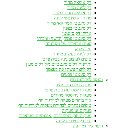
דק איפאה מחיר
דק לגינה מחיר
דק איפאה מחיר למטר
מחיר דק סינטטי לגינה
דק סינטטי אמריקאי מחיר
דק סינטטי בצפון
אריחי דק סינטטי
דק סינטטי עמיד, חדשני ואיכותי
סוגים ומחירים של דק לגינה
חידוש דק
דק לגינה בעיצוב מיוחד
טיפים לעיצוב גינה בבית פרטי
יתרונות דקים סינטטיים מול דקים מעץ
דק לחצר עשה זאת בעצמך
דק סינטטי צבעים
מעקה למדרגות חוץ
מעקה למדרגות מחיר
מעקות למדרגות בבית פרטי
מעקות נירוסטה מחירים
איך בוחרים מעקה למדרגות חוץ
טיפים נבחרים לבחירת מעקות למדרגות חוץ
מעקים או מעקות
מעקות חוץ בטיחותיים, איכותיים ומעוצבים
גדר דקורטיבית לגינה
חיפוי קיר דמוי עץ