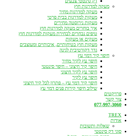
דק סינטטי צבעים
מעקה למדרגות חוץ
מעקה למדרגות מחיר
מעקות למדרגות בבית פרטי
מעקות נירוסטה מחירים
איך בוחרים מעקה למדרגות חוץ
טיפים נבחרים לבחירת מעקות למדרגות חוץ
מעקים או מעקות
מעקות חוץ בטיחותיים, איכותיים ומעוצבים
גדר דקורטיבית לגינה
חיפוי קיר דמוי עץ
חיפוי עץ לקיר מחיר
חיפוי קיר חיצוני – חיפוי סינטטי
חיפוי עץ לקיר חיצוני
חיפוי עץ לקיר
חיפוי קיר דמוי עץ – פתרון לכל קיר חיצוני
שילוב חיפוי קירות פנים דמוי עץ
פרויקטים
צור קשר
077-997-3060
TREX
אודות
שאלות ותשובות
סוגי דק סינטטי