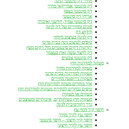
מחיר דק סינטטי לגינה
דק סינטטי אמריקאי מחיר
דק סינטטי בצפון
אריחי דק סינטטי
דק סינטטי עמיד, חדשני ואיכותי
סוגים ומחירים של דק לגינה
חידוש דק
דק לגינה בעיצוב מיוחד
טיפים לעיצוב גינה בבית פרטי
יתרונות דקים סינטטיים מול דקים מעץ
דק לחצר עשה זאת בעצמך
דק סינטטי צבעים
מעקה למדרגות חוץ
מעקה למדרגות מחיר
מעקות למדרגות בבית פרטי
מעקות נירוסטה מחירים
איך בוחרים מעקה למדרגות חוץ
טיפים נבחרים לבחירת מעקות למדרגות חוץ
מעקים או מעקות
מעקות חוץ בטיחותיים, איכותיים ומעוצבים
גדר דקורטיבית לגינה
חיפוי קיר דמוי עץ
חיפוי עץ לקיר מחיר
חיפוי קיר חיצוני – חיפוי סינטטי
חיפוי עץ לקיר חיצוני