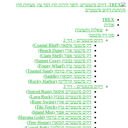
TREX
אודות
שאלות ותשובות
סוגי דק סינטטי
דקים סינטטיים – דור 2
דק סינטטי איפאה (Coastal Bluff)
דק סינטטי אורן (Beach Dune)
דק סינטטי אפור (Clam Shell)
דק סינטטי במבוק (Sunset Cove)
דק סינטטי טיק (Foggy Wharf)
דק סינטטי טיק בורמזי (Toasted Sand)
דק סינטטי קומארו (Saddle)
דק סינטטי קרוליינה (Rocky Harbor)
דקים סינטטיים – דור 3
דקים סינטטיים איפאה (Spiced Rum)
דקים סינטטיים במבוק (Lava Rock)
דקים סינטטיים אורן (Rope Swing)
דקים סינטטיים טיק (Tiki Torch)
דקים סינטטיים אפור (Island Mist)
דקים סינטטיים טיק בורמזי (Havana Gold)
דקים סינטטיים קומארו (Tree House)
דקים סינטטיים קרוליינה (Gravel Path)