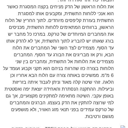
את הלוח הראשון של הדק מניחים בקצה המסגרת כאשר
הוא אנכי ללוחות התשתית, ומקבעים אותו למסגרת
התשתית בעזרת קליפסים מיוחדים. לתוך החריץ של הלוח
הראשון, ברווחים המתאימים ללוחות התשתית, מכניסים
את המחברים המיוחדים של טרקס. במרכז כל מחבר יש
בורג שאותו יש להבריג לתוך התשתית, אך לא להדק אותו
עד הסוף. מצמידים לצד השני של המחברים את הלוח
הבא, ורק אז מבריגים את הבורג עד הסוף. המחברים
מצמידים את הלוחות אל התשתית, ומחברים בין שני
הלוחות בצורה כזו שהרווח בניהם הוא תקני וקבוע ועומד על
6 מ"מ. ממשיכים באותה צורה עם הלוח הבא אחריו וכן
הלאה. זוהי שיטה קלה מאוד וניתן לעבוד איתה בזריזות
וביעילות. ההתקנה הנסתרת והאחידה יוצאת יפה ואסטטית
באופן עקבי. השיטה מתאימה למתקינים מקצועיים, אך גם
למי שרוצה להתקין את הדק בעצמו. הברגים והמחברים
של טרקס עמידים בפני תנאי מזג האוויר, ולא מושפעים
מגשם ורטיבות.