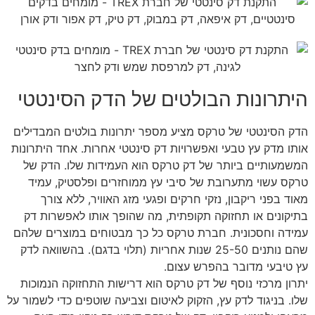
היתרונות הבולטים של הדק הסינטטי
הדק הסינטטי של טרקס מציע מספר יתרונות בולטים המבדילים
אותו מדק עץ טבעי ואפשרויות דק סינטטי אחרות. אחד היתרונות
המשמעותיים ביותר של דק טרקס הוא העמידות שלו. הדק של
טרקס עשוי מתערובת של סיבי עץ ממוחזרים ופלסטיק, עמיד
מאוד בפני ריקבון, נזקי חרקים ופגעי מזג האוויר, ללא צורך
בתיקונים או תחזוקה תקופתית, מה שהופך אותו לאפשרות דק
עמידה וחסכונית. חברת טרקס כל כך מבטוחים במוצרים שלהם
שהם נותנים 25-50 שנות אחריות (תלוי בדגם). בהשוואה לדק
עץ טיבעי מדובר בהפרש עצום.
יתרון מרכזי נוסף של דק טרקס הוא דרישות התחזוקה הנמוכות
שלו. בניגוד לדק עץ, הזקוק לאיטום וצביעה שוטפים כדי לשמור על