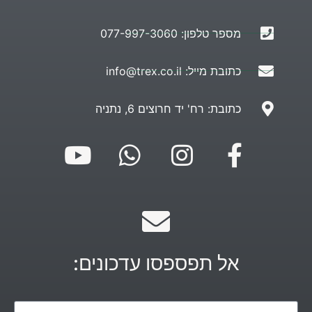
מספר טלפון: 077-997-3060
כתובת מייל: info@trex.co.il
כתובת: רח' יד חרוצים 6, נתניה
אל תפספסו עדכונים: