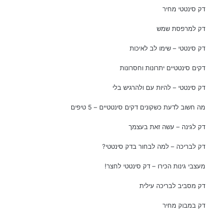
דק סינטטי מחיר
דק למרפסת שמש
דק סינטטי – שימו לב לאיכות
דקים סינטטיים יתרונות וחסרונות
דק סינטטי – להיות עם ולהרגיש בלי
מה חשוב לדעת כשקונים דקים סינטטיים – 5 טיפים
דק לגינה – עשה זאת בעצמך
דק לבריכה – למה לבחור בדק סינטטי?
מעצבי גינות הכירו – דק סינטטי לחצר!
דק מסביב לבריכה עילית
דק במבוק מחיר