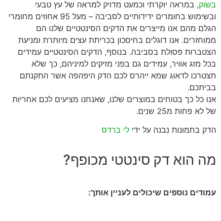
בשוק
, במראה יוקרתי וכמעט מדויק למראה של עץ טבעי
ובשימוש בחומרים ידידותיים לסביבה – מעל 95 אחוזים מחומרי
הגלם מהם אנו מייצרים את הדקים הסינטטיים שלנו הם
ממוחזרים. אנו דוגלים בחיסכון בכריתת עצים מיותרת ומניעת
הצטברות פסולת בסביבה. בנוסף, הדקים הסינטטיים עמידים
בכל מזג אוויר, עמידים גם בפני מזיקים למיניהם, כך שלא
תצטרכו לדאוג שמא ייהרס לכם הדק היפהפה אשר התקנתם
בביתכם.
אנו כל כך בטוחים במוצרים שלנו, שאנחנו מציעים לכם אחריות
של לא פחות מ25 שנים.
הדק בתמונות נבנה על ידי
לי ברדס
מה הוא דק סינטטי מכופף?
עמודים נוספים שיכולים לעניין אותך: