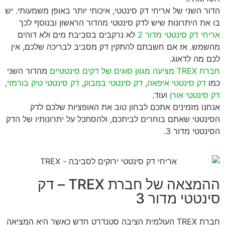
הדור השני של אריחי דק סינטטי, איכותי יותר באופן משמעותי. יש
בו את היתרונות שיש לדק סינטטי מהדור הראשון ובנוסף לכך
אריחי דק סינטטי מדור 2
לא נרקבים בסביבת מים ולא דוהים
מהשמש. אז אם חשבתם להתקין דק מסביב לבריכה שלכם, אין
לכם מה לדאוג.
חברת TREX מציעה מגוון סוגים של דקים סינטטיים
מהדור השני
כמו
דק סינטטי איפאה
,
דק סינטטי במבוק
,
דק סינטטי טיק בורמזי
,
דק סינטטי אורן
ועוד.
אנחנו מזמינים אתכם לבחון טוב את האופציות שלכם לדק
הסינטטי שאתם בוחרים לביתכם, ולהסתכל על יתרונותיו של הדק
הסינטטי מדור 3.
ההמצאה של חברת TREX – דק
סינטטי מדור 3
חברת TREX העולמית הציבה סטנדרט חדש כאשר היא המציאה