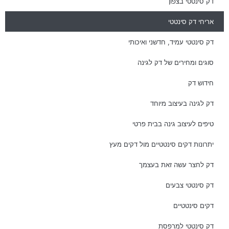
דק סינטטי בצפון
אריחי דק סינטטי
דק סינטטי עמיד, חדשני ואיכותי
סוגים ומחירים של דק לגינה
חידוש דק
דק לגינה בעיצוב מיוחד
טיפים לעיצוב גינה בבית פרטי
יתרונות דקים סינטטיים מול דקים מעץ
דק לחצר עשה זאת בעצמך
דק סינטטי צבעים
דקים סינטטיים
דק סינטטי למרפסת