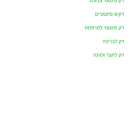
דק סינטטי צבעים
דקים סינטטיים
דק סינטטי למרפסת
דק לבריכה
דק לחצר ולגינה