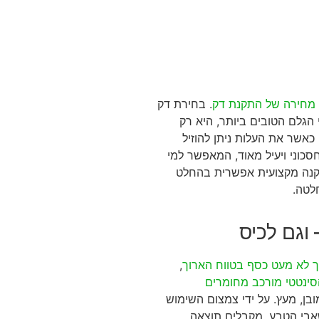
מחירה של התקנת דק
. בחירת דק
 הגלם הטובים ביותר, היא רק
אשר את העלות ניתן להוזיל
סכוני ויעיל מאוד, המאפשר למי
תקנה מקצועית אפשרית בהחלט
לטה.
 וגם לכיס
ך לא מעט כסף בטווח הארוך
,
ינטטי מורכב מחומרים
ובן, מעץ. על ידי צמצום השימוש
אבי הטבע, מקבלים תוצאה