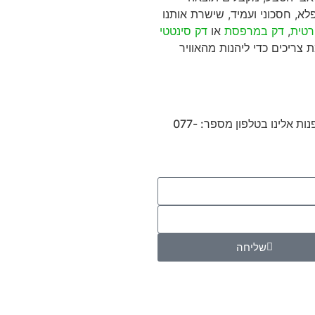
לא, חסכוני ועמיד, שישרת אותנו
רטית
,
דק במרפסת
או
דק סינטטי
צריכים כדי ליהנות מהאוויר
. אנחנו מזמינים אתכם לפנות אלינו בטלפון מספר: 077-
שליחה