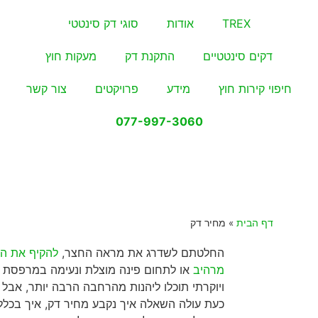
TREX
אודות
סוגי דק סינטטי
דקים סינטטיים
התקנת דק
מעקות חוץ
חיפוי קירות חוץ
מידע
פרויקטים
צור קשר
077-997-3060
דף הבית
»
מחיר דק
החלטתם לשדרג את מראה החצר,
להקיף את הב
מרהיב
או לתחום פינה מוצלת ונעימה במרפסת ה
ויוקרתי תוכלו ליהנות מהרחבה הרבה יותר, אבל
כעת עולה השאלה איך נקבע מחיר דק, איך בכלל 