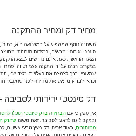
מחיר דק ומחיר ההתקנה
משתנה נוסף שמשפיע על המשוואה הוא, כמובן,
סינטטי איכותי ומרשים, במידות הנכונות ומחומרי
הצעד הראשון. כעת אתם נדרשים לבצע התקנה, כ
במקרים רבים על ידי התקנה עצמית. זהו פתרון ח
שמעוניין בכך לצמצם את העלויות. מצד שני, ה
וכדאי לבדוק מראש את מחירה לפני שתקבלו הח
דק סינטטי ידידותי לסביבה –
אין ספק כי עם
הבחירה בדק סינטטי תוכלו לחסו
ובמקביל גם לדאוג לסביבה. זאת משום
שהדק הס
ממוחזרים
, בעוד אריחי דק מעץ טבעי עשויים, כמ
בעצים טבעיים אנחנו מגנים על הסביבה ועל מש