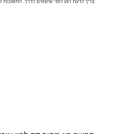
צריך לדעת רגע לפני שיוצאים לדרך. התשובות ל