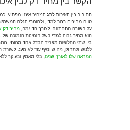
הקשר בין מחיר דק לבין איכו
החיבור בין האיכות לתג המחיר איננו מפתיע. כ
טווח מחירים רחב למדי, ולחומרי הגלם המשמשי
על השורה התחתונה. לצורך הדוגמה,
מחיר דק א
הוא מחיר גבוה למדי בשל הזמינות הנמוכה שלו. ג
בין שתי החלופות מפריד הבדל אחד מהותי: התח
ללטש ולתחזק, מה שיוסיף עוד לא מעט לשורת ה
המראה שלו לאורך שנים
, בלי מאמץ ובעיקר ללא