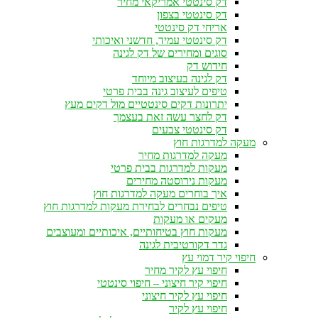
דק סינטטי אמריקאי מחיר
דק סינטטי בצפון
אריחי דק סינטטי
דק סינטטי עמיד, חדשני ואיכותי
סוגים ומחירים של דק לגינה
חידוש דק
דק לגינה בעיצוב מיוחד
טיפים לעיצוב גינה בבית פרטי
יתרונות דקים סינטטיים מול דקים מעץ
דק לחצר עשה זאת בעצמך
דק סינטטי צבעים
מעקה למדרגות חוץ
מעקה למדרגות מחיר
מעקות למדרגות בבית פרטי
מעקות נירוסטה מחירים
איך בוחרים מעקה למדרגות חוץ
טיפים נבחרים לבחירת מעקות למדרגות חוץ
מעקים או מעקות
מעקות חוץ בטיחותיים, איכותיים ומעוצבים
גדר דקורטיבית לגינה
חיפוי קיר דמוי עץ
חיפוי עץ לקיר מחיר
חיפוי קיר חיצוני – חיפוי סינטטי
חיפוי עץ לקיר חיצוני
חיפוי עץ לקיר