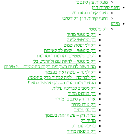
מעקות עץ סינטטי
חיפוי קירות חוץ
חיפוי קיר בלוחות עץ
חיפוי קירות חוץ דקורטיבי
מידע
דק סינטטי
דק סינטטי מחיר
דק סינטטי לגינה
דק למרפסת שמש
דק סינטטי – שימו לב לאיכות
דקים סינטטיים יתרונות וחסרונות
דק סינטטי – להיות עם ולהרגיש בלי
מה חשוב לדעת כשקונים דקים סינטטיים – 5 טיפים
דק לגינה – עשה זאת בעצמך
דק לבריכה – למה לבחור בדק סינטטי?
מעצבי גינות הכירו – דק סינטטי לחצר!
דק מסביב לבריכה עילית
דק במבוק מחיר
אריחי דק סינטטי מחיר
דק אורן מחיר
דק עץ מחיר
בניית דק – עשה זאת בעצמך
מחיר דק
בריכה עם דק
דק איפאה מחיר