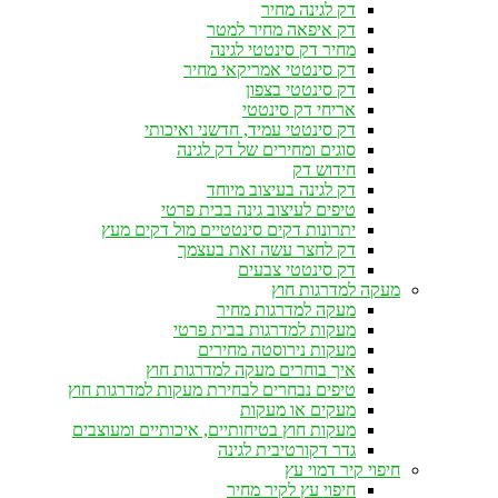
דק לגינה מחיר
דק איפאה מחיר למטר
מחיר דק סינטטי לגינה
דק סינטטי אמריקאי מחיר
דק סינטטי בצפון
אריחי דק סינטטי
דק סינטטי עמיד, חדשני ואיכותי
סוגים ומחירים של דק לגינה
חידוש דק
דק לגינה בעיצוב מיוחד
טיפים לעיצוב גינה בבית פרטי
יתרונות דקים סינטטיים מול דקים מעץ
דק לחצר עשה זאת בעצמך
דק סינטטי צבעים
מעקה למדרגות חוץ
מעקה למדרגות מחיר
מעקות למדרגות בבית פרטי
מעקות נירוסטה מחירים
איך בוחרים מעקה למדרגות חוץ
טיפים נבחרים לבחירת מעקות למדרגות חוץ
מעקים או מעקות
מעקות חוץ בטיחותיים, איכותיים ומעוצבים
גדר דקורטיבית לגינה
חיפוי קיר דמוי עץ
חיפוי עץ לקיר מחיר