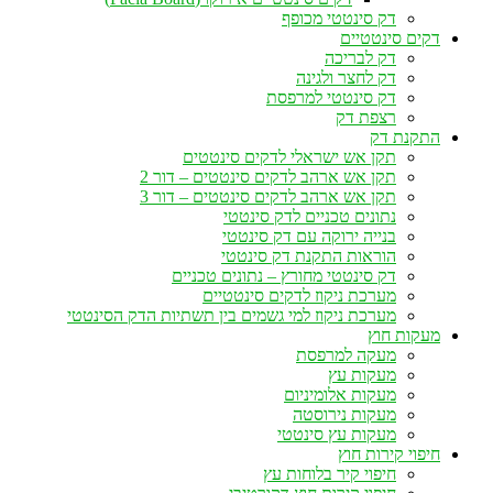
דק סינטטי מכופף
דקים סינטטיים
דק לבריכה
דק לחצר ולגינה
דק סינטטי למרפסת
רצפת דק
התקנת דק
תקן אש ישראלי לדקים סינטטים
תקן אש ארהב לדקים סינטטים – דור 2
תקן אש ארהב לדקים סינטטים – דור 3
נתונים טכניים לדק סינטטי
בנייה ירוקה עם דק סינטטי
הוראות התקנת דק סינטטי
דק סינטטי מחורץ – נתונים טכניים
מערכת ניקוז לדקים סינטטיים
מערכת ניקוז למי גשמים בין תשתיות הדק הסינטטי
מעקות חוץ
מעקה למרפסת
מעקות עץ
מעקות אלומיניום
מעקות נירוסטה
מעקות עץ סינטטי
חיפוי קירות חוץ
חיפוי קיר בלוחות עץ