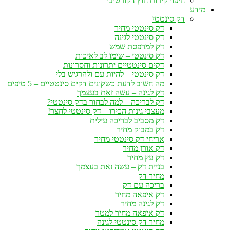
חיפוי קירות חוץ דקורטיבי
מידע
דק סינטטי
דק סינטטי מחיר
דק סינטטי לגינה
דק למרפסת שמש
דק סינטטי – שימו לב לאיכות
דקים סינטטיים יתרונות וחסרונות
דק סינטטי – להיות עם ולהרגיש בלי
מה חשוב לדעת כשקונים דקים סינטטיים – 5 טיפים
דק לגינה – עשה זאת בעצמך
דק לבריכה – למה לבחור בדק סינטטי?
מעצבי גינות הכירו – דק סינטטי לחצר!
דק מסביב לבריכה עילית
דק במבוק מחיר
אריחי דק סינטטי מחיר
דק אורן מחיר
דק עץ מחיר
בניית דק – עשה זאת בעצמך
מחיר דק
בריכה עם דק
דק איפאה מחיר
דק לגינה מחיר
דק איפאה מחיר למטר
מחיר דק סינטטי לגינה