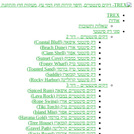
TREX
אודות
שאלות ותשובות
סוגי דק סינטטי
דקים סינטטיים – דור 2
דק סינטטי איפאה (Coastal Bluff)
דק סינטטי אורן (Beach Dune)
דק סינטטי אפור (Clam Shell)
דק סינטטי במבוק (Sunset Cove)
דק סינטטי טיק (Foggy Wharf)
דק סינטטי טיק בורמזי (Toasted Sand)
דק סינטטי קומארו (Saddle)
דק סינטטי קרוליינה (Rocky Harbor)
דקים סינטטיים – דור 3
דקים סינטטיים איפאה (Spiced Rum)
דקים סינטטיים במבוק (Lava Rock)
דקים סינטטיים אורן (Rope Swing)
דקים סינטטיים טיק (Tiki Torch)
דקים סינטטיים אפור (Island Mist)
דקים סינטטיים טיק בורמזי (Havana Gold)
דקים סינטטיים קומארו (Tree House)
דקים סינטטיים קרוליינה (Gravel Path)
דקים סינטטיים אירוקו (Facia Board)