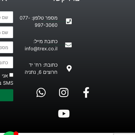
מספר טלפון: 077-
997-3060
כתובת מייל:
info@trex.co.il
כתובת: רח' יד
חרוצים 6, נתניה
אני 
SMS בהתאם ל