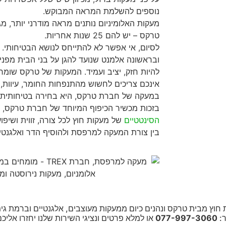
נוספים להשלמת המראה המבוקש.
מעקות האלומיניום נותנים מראה מודרני יותר, מג
טרקס – יש להם 25 שנות אחריות.
לסיום, אי אפשר לא להתייחס לנושא הבטיחותי
ובראשונה אלמנט שנועד להגן על בני הבית מפני נ
להיות חזק, יציב ועמיד. המעקות של טרקס שומר
אינכם צריכים לחשוש מהתנפחות החומר, עיוות, 
במעקה של חברת טרקס, היא בחירה בטיחותית 
בזכות מכשיר הכיפוף המיוחד של חברת טרקס,
הסינטטיים
של מעקות חוץ לכל צורה, זווית ושיפ
בין צורת המעקה למרפסת ולהוסיף הדר ואלגנטיו
חוץ מבית טרקס ונהנים כיום ממעקות מעוצבים, אלגנטיים וברמת גי
ר:
077-997-3060
או למלא פרטים ונציגי השירות שלנו יחזרו אליכ