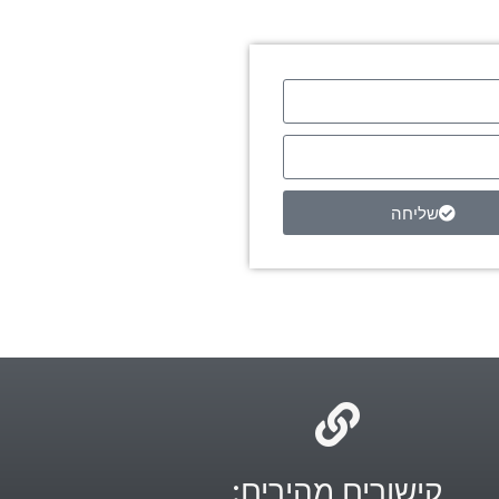
שליחה
קישורים מהירים: