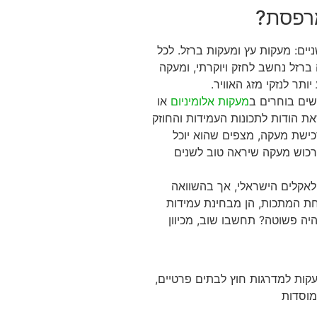
מרפסת?
יים: מעקות עץ ומעקות ברזל. לכל
רזל נחשב לחזק ויוקרתי, ומעקה
תר לנזקי מזג האוויר.
נשים בוחרים ב
מעקות אלומיניום
או
את הודות לתכונות העמידות והחוזק
ישת מעקה, מצפים שהוא יוכל
רכוש מעקה שיראה טוב לשנים
לאקלים הישראלי, אך בהשוואה
חת המתכות, הן מבחינת עמידות
ה פשוטה? תחשבו שוב, מכיוון