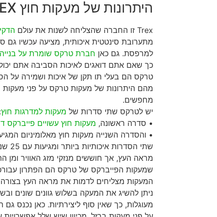
היתרונות של מעקות חוץ TREX
Trex זו החברה שהצליחה לשנות את עולם
הדקי
מתערובת סינטטית איכותית, מציעה עכשיו גם ס
למרפסת. גם כאן
חברת טרקס שומרת על בנייה 
כך שאם אתם דואגים לאיכות הסביבה אתם יכולים
טרקס הם בעלי תו תקן של איכות ושמירה על הס
מהם היתרונות של מעקות טרקס על פני מעקות 
מחפשים.
יש לטרקס שתי סדרות של
מעקות למדרגות חוץ
:
• סדרה ראשונה,
מעקות חוץ עשויים פייברקס דמ
• והסדרה השנייה מעקות חוץ מאלומיניום המגי
שתי הסד
מראה העץ, אך חוששים מנזקי מזג האוויר ומן ה
שמעקות הפייברקס של טרקס הם הפתרון עבורכ
המעקות מצליחים לדמות את מראה העץ בצורה קרו
ניתן להשיג את המעקה בשלוש גוונים שונים ובשלל
מעוגלות, כך שאין סוף ליצירתיות. כאן נכנס גם 
על פני מעקות ברזל, מכיוון שיש שלל אפשרויות ע