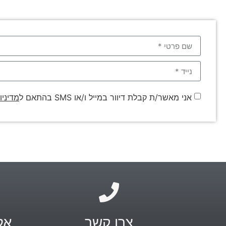
אני מאשר/ת קבלת דיוור במייל ו/או SMS בהתאם ל
מדיניו
צרו קשר
אל