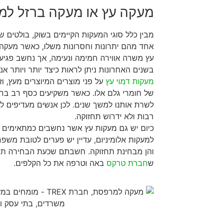
מעקה עץ או מעקה ברזל ל
מבין כלל סוגי המעקות הקיימים בשוק, בולטים שנ
אחד מהם יתרונות וחסרונות משלו, כאשר מעקה ב
עץ משרה אווירה חמימה ונעימה, אך נחשב פגיע יו
בשנים האחרונות ניתן לראות כיצד יותר ויותר א
מעקות דמוי עץ
על פני מוצרים המיוצרים מעץ, וז
של חומרי גלם אלו. כאשר משקיעים כסף רב ברכ
לשרת אותנו למשך שנים. לכן אנשים מעדיפים ל
רבות ולא ידרוש תחזוקה.
כיום יש גם מעקות עץ אשר נחשבים כמתאימים 
למעקות אלומיניום, עדיין יש פערים לטובת משפ
והן מבחינת תחזוקה. חשבתם שכעת הבחירה תהי
ש
חברת טרקס
באה וטרפה את כל הקלפים.