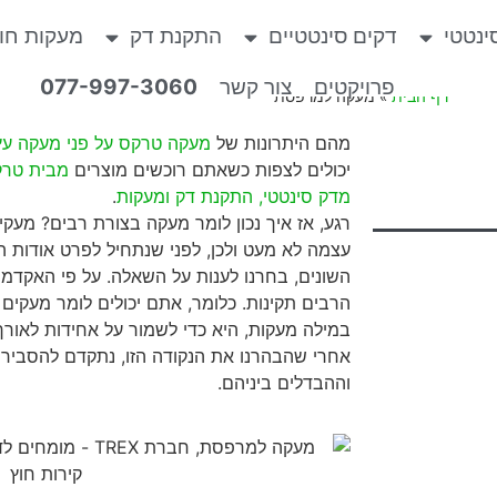
ינטטי
דקים סינטטיים
התקנת דק
מעקות חו
פרויקטים
צור קשר
077-997-3060
דף הבית
»
מעקה למרפסת
מהם היתרונות של
מעקה טרקס על פני מעקה עץ
יכולים לצפות כשאתם רוכשים מוצרים
מבית טרקס
מדק סינטטי, התקנת דק ומעקות
.
רגע, אז איך נכון לומר מעקה בצורת רבים? מעקי
עצמה לא מעט ולכן, לפני שנתחיל לפרט אודות הת
השונים, בחרנו לענות על השאלה. על פי האקדמי
הרבים תקינות. כלומר, אתם יכולים לומר מעקים
במילה מעקות, היא כדי לשמור על אחידות לאור
אחרי שהבהרנו את הנקודה הזו, נתקדם להסביר ע
וההבדלים ביניהם.