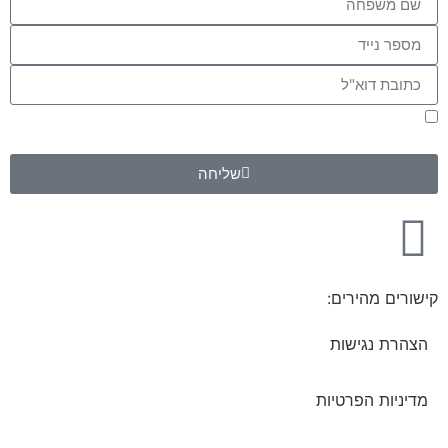
אני מאשר/ת קבלת דיוור במייל ו/או SMS בהתאם ל
מדיניות
הפרטיות
שליחה
קישורים מהירים:
הצהרת נגישות
מדיניות הפרטיות