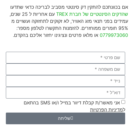
אם בכוונתכם להתקין דק סינטטי מסביב לבריכה כדאי שתדעו
שהדקים הסינטטיים של חברת TREX
עם אחריות ל 25 שנים,
עמידים בפני תנאי מזג האוויר, לא זקוקים לתחזוקה ועשויים מ
95% חומרים ממוחזרים. להזמנות התקשרו לטלפון מספר:
0779973060
או מלאו פרטים ונציגינו יחזור אליכם בהקדם.
אני מאשר/ת קבלת דיוור במייל ו/או SMS בהתאם
ל
מדיניות הפרטיות
שליחה